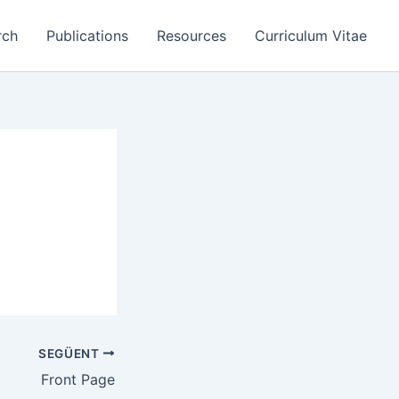
rch
Publications
Resources
Curriculum Vitae
SEGÜENT
Front Page